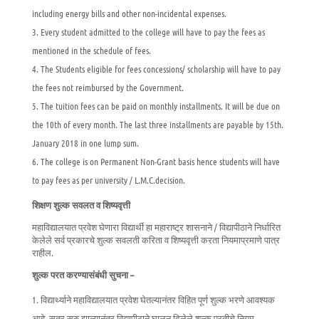
including energy bills and other non-incidental expenses.
Every student admitted to the college will have to pay the fees as
mentioned in the schedule of fees.
The Students eligible for fees concessions/ scholarship will have to pay
the fees not reimbursed by the Government.
The tuition fees can be paid on monthly installments. It will be due on
the 10th of every month. The last three installments are payable by 15th.
January 2018 in one lump sum.
The college is on Permanent Non-Grant basis hence students will have
to pay fees as per university / L.M.C.decision.
शिक्षण शुल्क सवलत व शिष्यवृत्ती
महाविद्यालयात प्रवेश घेणारा विद्यार्थी हा महाराष्ट्र शासनाने / विद्यापीठाने निर्धारित
केलेले सर्व प्रकारचे शुल्क सवलती करिता व शिष्यवृत्ती करता नियमाप्रमाणे पात्र
राहील.
शुल्क परत करण्यासंबंधी सुचना –
विद्यार्थ्याने महाविद्यालयात प्रवेश घेतल्यानंतर विहित पूर्ण शुल्क भरणे आवश्यक
आहे. सत्र सुरु झाल्यानंतर विद्यापीठाने घालून दिलेले शुल्क परतीचे नियम