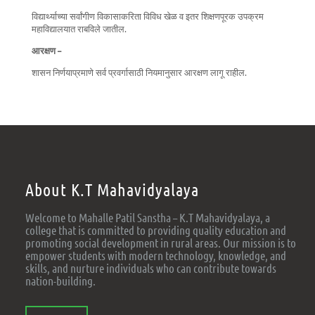
विद्यार्थ्याच्या सर्वांगीण विकासाकरिता विविध खेळ व इतर शिक्षणपूरक उपक्रम
महाविद्यालयात राबविले जातील.
आरक्षण –
शासन निर्णयाप्रमाणे सर्व प्रवर्गासाठी नियमानुसार आरक्षण लागू राहील.
About K.T Mahavidyalaya
Welcome to Mahalle Patil Sanstha – K.T Mahavidyalaya, a
college that is committed to providing quality education and
promoting social development in rural areas. Our mission is to
empower students with modern technology, knowledge, and
skills, and nurture individuals who can contribute towards
nation-building.