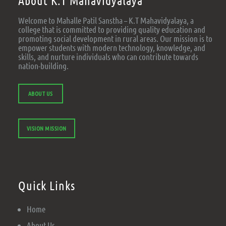
About K.T Mahavidyalaya
Welcome to Mahalle Patil Sanstha – K.T Mahavidyalaya, a
college that is committed to providing quality education and
promoting social development in rural areas. Our mission is to
empower students with modern technology, knowledge, and
skills, and nurture individuals who can contribute towards
nation-building.
ABOUT US
VISION MISSION
Quick Links
Home
About Us