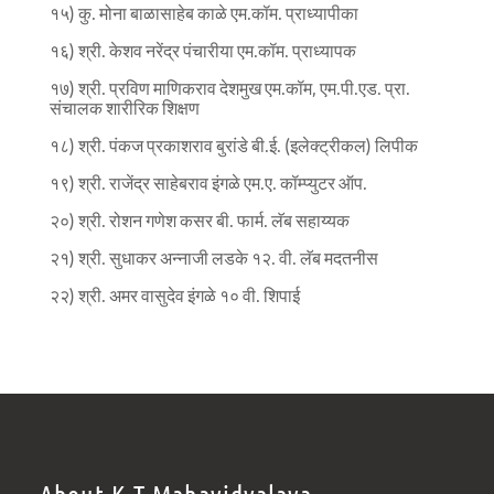
१५) कु. मोना बाळासाहेब काळे एम.कॉम. प्राध्यापीका
१६) श्री. केशव नरेंद्र पंचारीया एम.कॉम. प्राध्यापक
१७) श्री. प्रविण माणिकराव देशमुख एम.कॉम, एम.पी.एड. प्रा.
संचालक शारीरिक शिक्षण
१८) श्री. पंकज प्रकाशराव बुरांडे बी.ई. (इलेक्ट्रीकल) लिपीक
१९) श्री. राजेंद्र साहेबराव इंगळे एम.ए. कॉम्प्युटर ऑप.
२०) श्री. रोशन गणेश कसर बी. फार्म. लॅब सहाय्यक
२१) श्री. सुधाकर अन्नाजी लडके १२. वी. लॅब मदतनीस
२२) श्री. अमर वासुदेव इंगळे १० वी. शिपाई