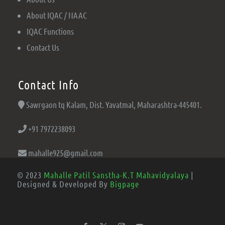
About IQAC / NAAC
IQAC Functions
Contact Us
Contact Info
Sawrgaon tq Kalam, Dist. Yavatmal, Maharashtra-445401.
+91 7972238093
mahalle925@gmail.com
© 2023
Mahalle Patil Sanstha-K.T Mahavidyalaya
|
Designed & Developed By
Bigpage