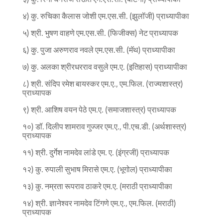
४) कु. रुचिका कैलास जोशी एम.एस.सी. (झुलॉजी) प्राध्यापीका
५) श्री. भुषण वाहणे एम.एस.सी. (फिजीक्स) नेट प्राध्यापक
६) कु. पुजा अरुणराव नवले एम.एस.सी. (मॅथ) प्राध्यापीका
७) कु. अलका श्रीरधरराव वसुले एम.ए. (इतिहास) प्राध्यापीका
८) श्री. संदिप रमेश बायस्कर एम.ए., एम.फिल. (राज्यशास्त्र)
प्राध्यापक
९) श्री. आशिष वयन पेठे एम.ए. (समाजशास्त्र) प्राध्यापक
१०) डॉ. दिलीप शामराव गुज्जर एम.ए., पी.एच.डी. (अर्थशास्त्र)
प्राध्यापक
११) श्री. दुर्गेश नामदेव लांडे एम. ए. (इंग्रजी) प्राध्यापक
१२) कु. रुपाली सुभाष मिरासे एम.ए. (भूगोल) प्राध्यापीका
१३) कु. नम्रता रूपराव ठाकरे एम.ए. (मराठी प्राध्यापीका
१४) श्री. ज्ञानेश्वर नामदेव टिंगणे एम.ए., एम.फिल. (मराठी)
प्राध्यापक